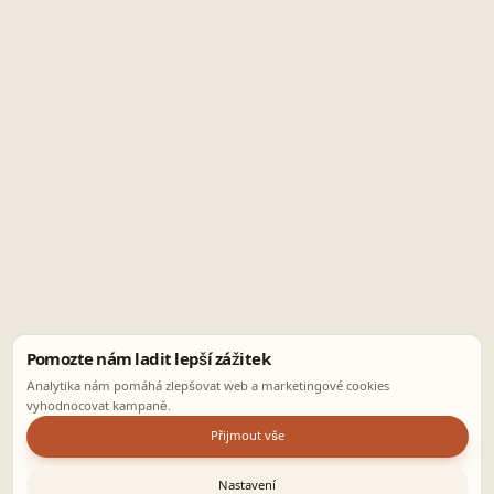
Pomozte nám ladit lepší zážitek
Analytika nám pomáhá zlepšovat web a marketingové cookies
vyhodnocovat kampaně.
Přijmout vše
Nastavení