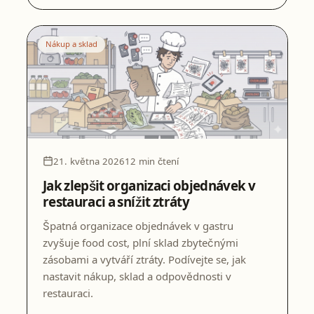
Nákup a sklad
21. května 2026
12 min čtení
Jak zlepšit organizaci objednávek v
restauraci a snížit ztráty
Špatná organizace objednávek v gastru
zvyšuje food cost, plní sklad zbytečnými
zásobami a vytváří ztráty. Podívejte se, jak
nastavit nákup, sklad a odpovědnosti v
restauraci.