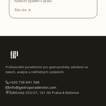
funkční systém v praxi.
Číst více
Profesionální poradenství pro gastropodniky založené na
datech, analýze a měřitelných výsledcích.
+420 736 641 566
info@gastroporadenstvi.com
Štětínská 353/37, 181 00 Praha 8-Bohnice