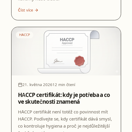
Číst více
HACCP
21. května 2026
12 min čtení
HACCP certifikát: kdy je potřeba a co
ve skutečnosti znamená
HACCP certifikát není totéž co povinnost mít
HACCP. Podívejte se, kdy certifikát dává smysl,
co kontroluje hygiena a proč je nejdůležitější