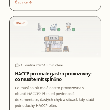
Číst více
HACCP
21. května 2026
13 min čtení
HACCP pro malé gastro provozovny:
co musíte mít splněno
Co musí splnit malá gastro provozovna v
oblasti HACCP? Přehled povinností,
dokumentace, častých chyb a situací, kdy stačí
jednoduchý HACCP plán.