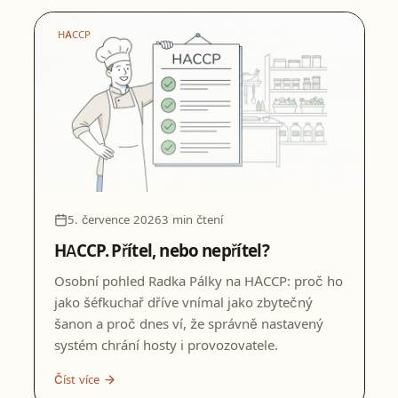
HACCP
5. července 2026
3 min čtení
HACCP. Přítel, nebo nepřítel?
Osobní pohled Radka Pálky na HACCP: proč ho
jako šéfkuchař dříve vnímal jako zbytečný
šanon a proč dnes ví, že správně nastavený
systém chrání hosty i provozovatele.
Číst více