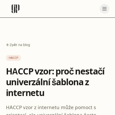
Zpět na blog
HACCP
HACCP vzor: proč nestačí
univerzální šablona z
internetu
HACCP vzor z internetu může pomoct s