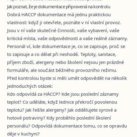
Jak poznat, že je dokumentace připravená na kontrolu
Dobrá HACCP dokumentace má jednu praktickou
vlastnost: když ji otevřete, poznáte v ní vlastní provoz.
Jsou v ní vaše skutečné činnosti, vaše vybavení, vaše
kritická místa, vaše odpovědnosti a vaše reálné záznamy.
Personál ví, kde dokumentace je, co se zapisuje, proč se
to zapisuje a co dělat při neshodě. Teploty, sanitace,
příjem zboží, alergeny nebo školení nejsou jen prázdné
formuláře, ale součást běžného provozního režimu.
Před kontrolou byste si měli umět odpovědět na několik
jednoduchých otázek:
Kdo odpovídá za HACCP? Kde jsou poslední záznamy
teplot? Co uděláte, když lednice překročí povolenou
teplotu? Jak řešíte alergeny? Jak oddělujete syrové a
hotové potraviny? Kdy proběhlo poslední školení
personálu? Odpovídá dokumentace tomu, co se opravdu
děje v kuchyni?