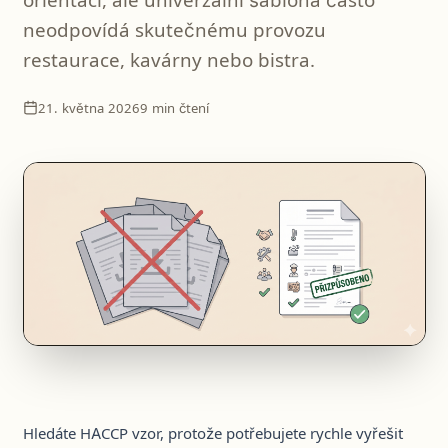
orientací, ale univerzální šablona často
neodpovídá skutečnému provozu
restaurace, kavárny nebo bistra.
21. května 2026
9 min čtení
Hledáte HACCP vzor, protože potřebujete rychle vyřešit